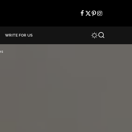
WRITE FOR US
es