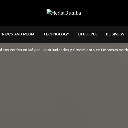
NEWS AND MEDIA
TECHNOLOGY
LIFESTYLE
BUSINESS
pleos Verdes en México: Oportunidades y Crecimiento en Empresas Verd