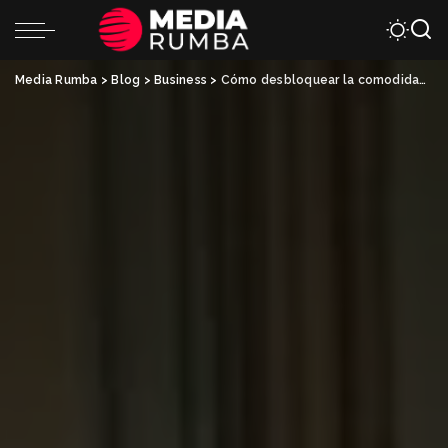
Media Rumba
>
Blog
>
Business
>
Cómo desbloquear la comodidad y la accesibilidad: la guía definitiva sobre sillones elevadores