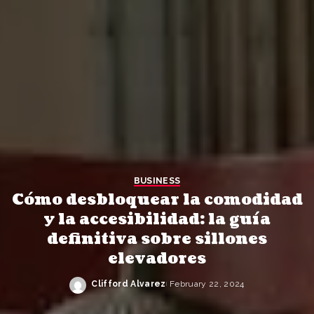
BUSINESS
Cómo desbloquear la comodidad
y la accesibilidad: la guía
definitiva sobre sillones
elevadores
Clifford Alvarez
February 22, 2024
Posted
by