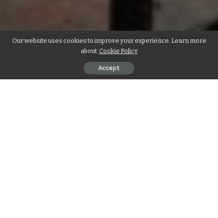
Our website uses cookies to improve your experience. Learn more
about:
Cookie Policy
Accept
En el acelerado mundo actual, la comodidad y la
accesibilidad son primordiales, especialmente para las
personas con problemas de movilidad. Los sillones
elevadores ofrecen una solución revolucionaria, que
combina un confort lujoso con una funcionalidad
innovadora para mejorar la vida diaria. Esta guía completa
explora todo lo que necesita saber sobre los sillones
elevadores, desde sus beneficios y características hasta
cómo pueden transformar su hogar y su estilo de vida.