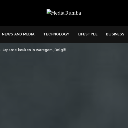
NEWS AND MEDIA
TECHNOLOGY
LIFESTYLE
BUSINESS
n: Japanse keuken in Waregem, België