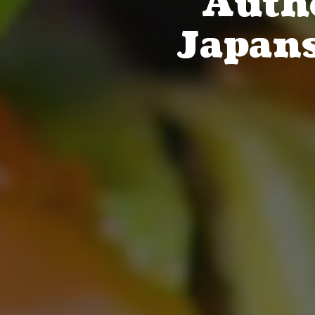
Authe
Japans