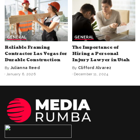
GENERAL
GENERAL
Reliable Framing
The Importance of
Contractor Las Vegas for
Hiring a Personal
Durable Construction
Injury Lawyer in Utah
By
Julianna Reed
By
Clifford Alvarez
Posted
Posted
January 6, 2026
December 11, 2024
by
by