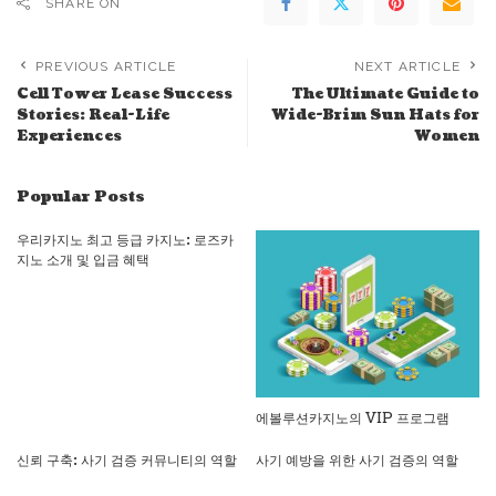
SHARE ON
PREVIOUS ARTICLE
NEXT ARTICLE
Cell Tower Lease Success
The Ultimate Guide to
Stories: Real-Life
Wide-Brim Sun Hats for
Experiences
Women
Popular Posts
우리카지노 최고 등급 카지노: 로즈카
지노 소개 및 입금 혜택
에볼루션카지노의 VIP 프로그램
신뢰 구축: 사기 검증 커뮤니티의 역할
사기 예방을 위한 사기 검증의 역할