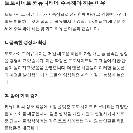
토토사이트 커뮤니티에 주목해야 하는 이유
토토사이트 커뮤니티가 지속적으로 성장함에 따라 그 영향력과 잠재
력을 이해하는 것이 점점 더 중요해지고 있습니다. 이러한 새로운 추
세에 주목해야 하는 몇 가지 이유는 다음과 같습니다.
1. 급속한 성장과 확장
토토사이트 커뮤니티는 매일 새로운 회원이 가입하는 등 급속한 성장
을 경험하고 있습니다. 이번 확장은 토토사이트와 그 제품에 대한 관
심이 높아지고 있음을 반영합니다. 더 많은 사람들이 이러한 플랫폼
의 이점을 발견함에 따라 그들의 영향력은 계속 커질 가능성이 높습
니다.
2. 참여 기회 증가
커뮤니티와 상호 작용에 초점을 맞춘 토토 사이트 커뮤니티는 다양한
참여 기회를 제공합니다. 같은 생각을 가진 개인과 연결하거나 새로
운 관심사를 탐색하려는 경우 토토 사이트는 의미 있는 연결을 위한
플랫폼을 제공합니다.