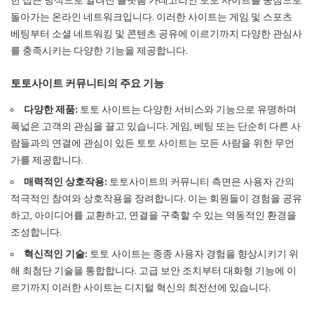
한 접근 방식으로 알려진 플랫폼 카테고리인 토토 사이트를 중심으로
돌아가는 온라인 네트워크입니다. 이러한 사이트는 게임 및 스포츠
베팅부터 소셜 네트워킹 및 콘텐츠 공유에 이르기까지 다양한 관심사
를 충족시키는 다양한 기능을 제공합니다.
토토사이트 커뮤니티의 주요 기능
다양한 제품:
토토 사이트는 다양한 서비스와 기능으로 유명하며
폭넓은 고객의 관심을 끌고 있습니다. 게임, 베팅 또는 단순히 다른 사
람들과의 연결에 관심이 있든 토토 사이트는 모든 사람을 위한 무언
가를 제공합니다.
매력적인 상호작용:
토토사이트의 커뮤니티 측면은 사용자 간의
적극적인 참여와 상호작용을 장려합니다. 이는 회원들이 경험을 공유
하고, 아이디어를 교환하고, 연결을 구축할 수 있는 역동적인 환경을
조성합니다.
혁신적인 기술:
토토 사이트는 종종 사용자 경험을 향상시키기 위
해 최첨단 기술을 통합합니다. 고급 보안 조치부터 대화형 기능에 이
르기까지 이러한 사이트는 디지털 혁신의 최전선에 있습니다.